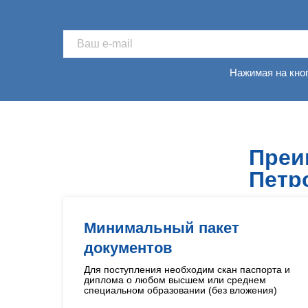
Нажимая на кно
Преи
Петр
Минимальный пакет
документов
Для поступления необходим скан паспорта и
диплома о любом высшем или среднем
специальном образовании (без вложения)