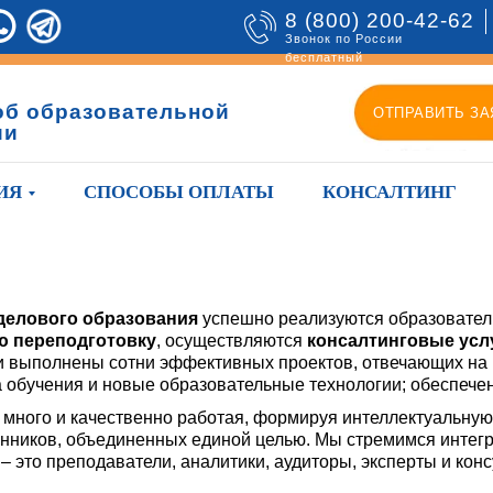
8 (800) 200-42-62
Звонок по России
бесплатный
об образовательной
ОТПРАВИТЬ ЗА
ии
ИЯ
СПОСОБЫ ОПЛАТЫ
КОНСАЛТИНГ
делового образования
успешно реализуются образовате
 переподготовку
, осуществляются
консалтинговые усл
ами выполнены сотни эффективных проектов, отвечающих на
 обучения и новые образовательные технологии; обеспече
много и качественно работая, формируя интеллектуальную 
ников, объединенных единой целью. Мы стремимся интегр
 это преподаватели, аналитики, аудиторы, эксперты и конс