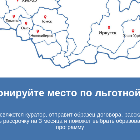
онируйте место по льготной
свяжется куратор, отправит образец договора, расск
ь рассрочку на 3 месяца и поможет выбрать образов
программу