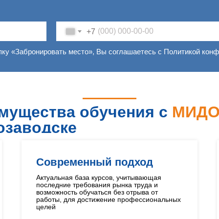
+7
пку «Забронировать место», Вы соглашаетесь с Политикой кон
мущества обучения с
МИД
озаводске
Современный подход
Актуальная база курсов, учитывающая
последние требования рынка труда и
возможность обучаться без отрыва от
работы, для достижение профессиональных
целей