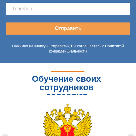
Отправить
Нажимая на кнопку «Отправить», Вы соглашаетесь с Политикой
конфиденциальности
Обучение своих
сотрудников
доверяют