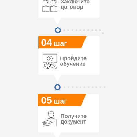
Заключите
договор
04
шаг
Пройдите
обучение
05
шаг
Получите
документ