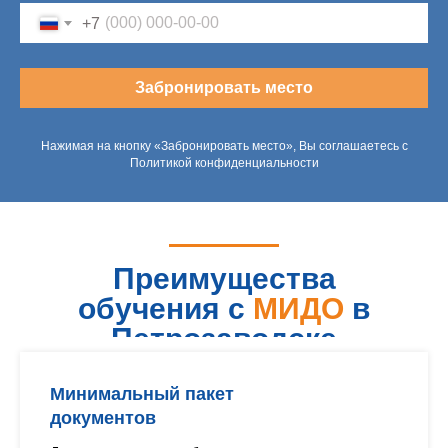
+7
Забронировать место
Нажимая на кнопку «Забронировать место», Вы соглашаетесь с
Политикой конфиденциальности
Преимущества
обучения с
МИДО
в
Петрозаводске
Минимальный пакет
документов