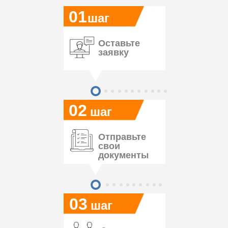
01
шаг
Оставьте
заявку
02
шаг
Отправьте
свои
документы
03
шаг