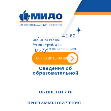
8 (800) 200-42-62
Звонок по России
часы работы
бесплатный
Пн.-пт. с 9-00 до 18-00 МСК
МИДО
ОТПРАВИТЬ ЗАЯВКУ
Сведения об
образовательной
организации
ОБ ИНСТИТУТЕ
ПРОГРАММЫ ОБУЧЕНИЯ