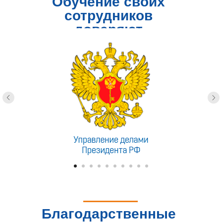
Обучение своих
сотрудников
доверяют
Благодарственные