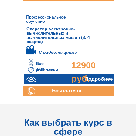
консультация
Профессиональное
обучение
Оператор электронно-
вычислительных и
вычислительных машин (3, 4
разряд)
С видеолекциями
12900
Все
280 часов
регионы
руб.
Подробнее
Бесплатная
консультация
Как выбрать курс в
сфере