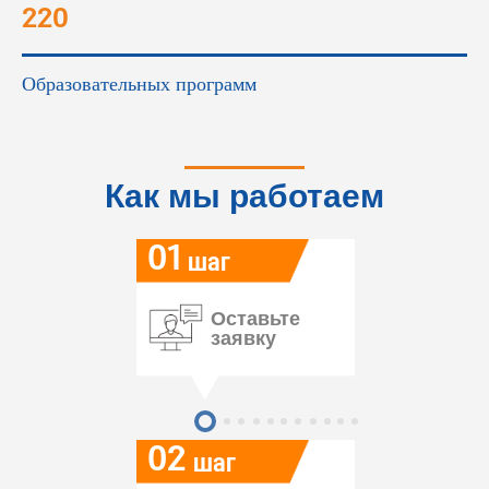
220
Образовательных программ
Как мы работаем
01
шаг
Оставьте
заявку
02
шаг