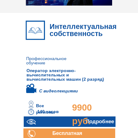
Интеллектуальная
собственность
Профессиональное
обучение
Оператор электронно-
вычислительных и
вычислительных машин (2 разряд)
С видеолекциями
9900
Все
140 часов
регионы
руб.
Подробнее
Бесплатная