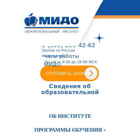
8 (800) 200-42-62
Звонок по России
часы работы
бесплатный
Пн.-пт. с 9-00 до 18-00 МСК
МИДО
ОТПРАВИТЬ ЗАЯВКУ
Сведения об
образовательной
организации
ОБ ИНСТИТУТЕ
ПРОГРАММЫ ОБУЧЕНИЯ