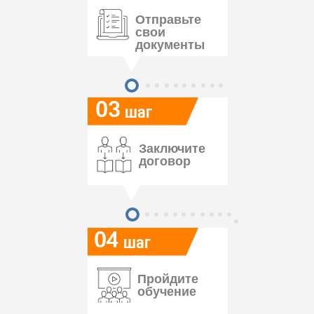
Отправьте
свои
документы
03
шаг
Заключите
договор
04
шаг
Пройдите
обучение