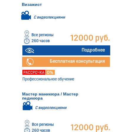
Визажист
С видеолекциями
Все регионы
12000 руб.
260 часов
Подробнее
Бесплатная консультация
Профессиональное обучение
Мастер маникюра / Мастер
педикюра
С видеолекциями
Все регионы
12000 руб.
260 часов