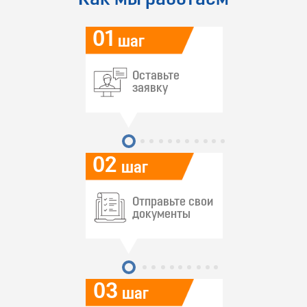
01
шаг
Оставьте
заявку
02
шаг
Отправьте свои
документы
03
шаг