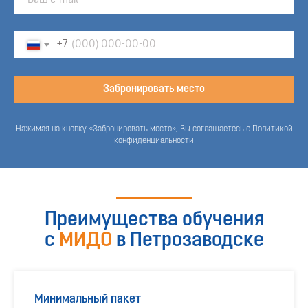
+7
Забронировать место
Нажимая на кнопку «Забронировать место», Вы соглашаетесь с Политикой
конфиденциальности
Преимущества обучения
с
МИДО
в Петрозаводске
Минимальный пакет