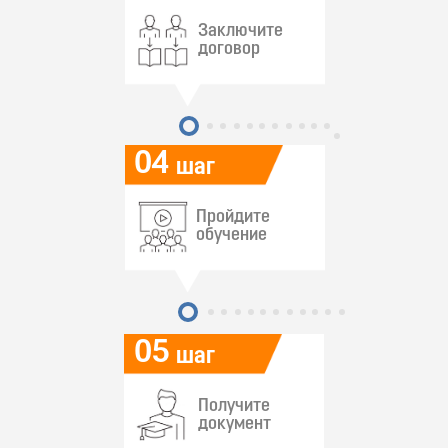
Заключите
договор
04
шаг
Пройдите
обучение
05
шаг
Получите
документ