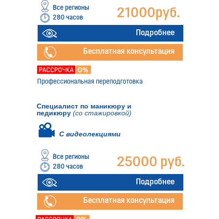
Все регионы
21000руб.
280 часов
Подробнее
Бесплатная консультация
Профессиональная переподготовка
Специалист по маникюру и
педикюру
(со стажировкой)
С видеолекциями
Все регионы
25000 руб.
280 часов
Подробнее
Бесплатная консультация