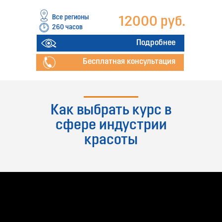
Все регионы
12000 руб.
260 часов
Подробнее
Бесплатная консультация
Как выбрать курс в
сфере индустрии
красоты