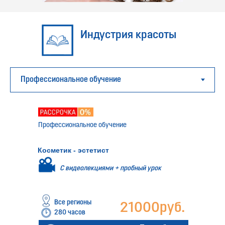
Индустрия красоты
Профессиональное обучение
Косметик - эстетист
С видеолекциями + пробный урок
Все регионы
21000руб.
280 часов