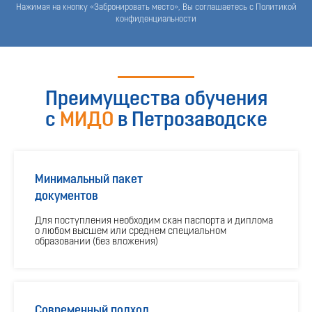
Нажимая на кнопку «Забронировать место», Вы соглашаетесь с Политикой
конфиденциальности
Преимущества обучения
с
МИДО
в Петрозаводске
Минимальный пакет
документов
Для поступления необходим скан паспорта и диплома
о любом высшем или среднем специальном
образовании (без вложения)
Современный подход