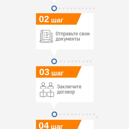
02
шаг
Отправьте свои
документы
03
шаг
Заключите
договор
04
шаг