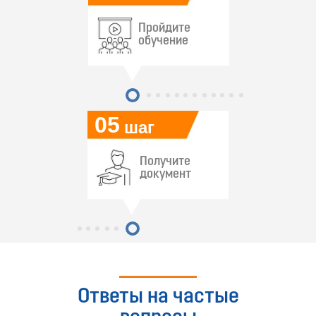
Пройдите
обучение
05
шаг
Получите
документ
Ответы на частые