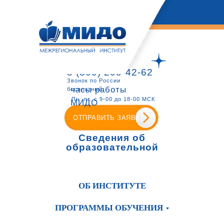
8 (800) 200-42-62
Звонок по России
часы работы
бесплатный
Пн.-пт. с 9-00 до 18-00 МСК
МИДО
ОТПРАВИТЬ ЗАЯВКУ
Сведения об
образовательной
организации
ОБ ИНСТИТУТЕ
ПРОГРАММЫ ОБУЧЕНИЯ