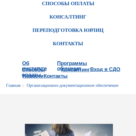
СПОСОБЫ ОПЛАТЫ
КОНСАЛТИНГ
ПЕРЕПОДГОТОВКА ЮРЛИЦ
КОНТАКТЫ
Об
Программы
институте
обучения
Вход в СДО
Способы
Консалтинг
оплаты
Новости
Контакты
Главная
»
Организационно-документационное обеспечение