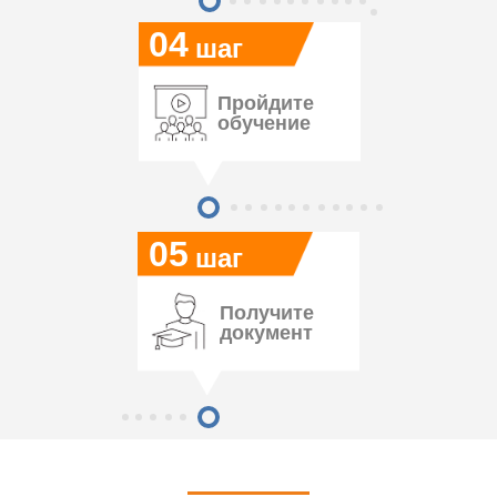
04
шаг
Пройдите
обучение
05
шаг
Получите
документ