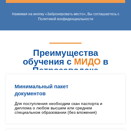
Нажимая на кнопку «Забронировать место», Вы соглашаетесь с
Политикой конфиденциальности
Преимущества
обучения с
МИДО
в
Петрозаводске
Минимальный пакет
документов
Для поступления необходим скан паспорта и
диплома о любом высшем или среднем
специальном образовании (без вложения)