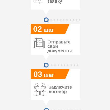
заявку
02
шаг
Отправьте
свои
документы
03
шаг
Заключите
договор