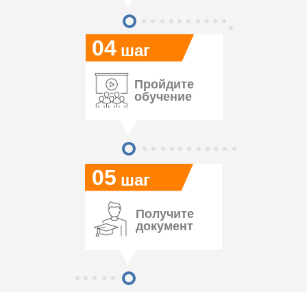
04
шаг
Пройдите
обучение
05
шаг
Получите
документ