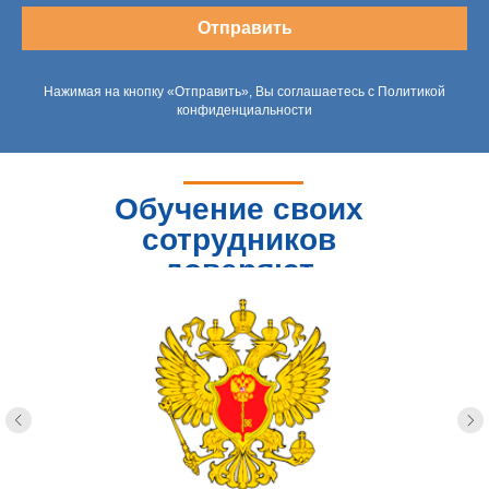
Отправить
Нажимая на кнопку «Отправить», Вы соглашаетесь с Политикой
конфиденциальности
Обучение своих
сотрудников
доверяют