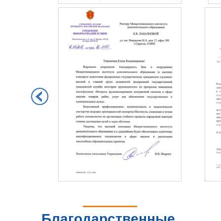
Благодарственные