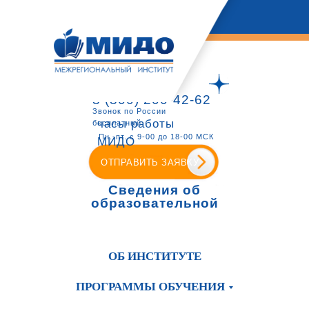
8 (800) 200-42-62
Звонок по России
часы работы
бесплатный
Пн.-пт. с 9-00 до 18-00 МСК
МИДО
ОТПРАВИТЬ ЗАЯВКУ
Сведения об
образовательной
организации
ОБ ИНСТИТУТЕ
ПРОГРАММЫ ОБУЧЕНИЯ