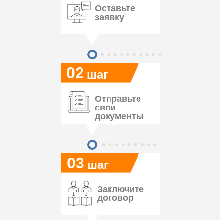
Оставьте
заявку
02
шаг
Отправьте
свои
документы
03
шаг
Заключите
договор