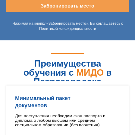
Забронировать место
Нажимая на кнопку «Забронировать место», Вы соглашаетесь с
Политикой конфиденциальности
Преимущества
обучения с
МИДО
в
Петрозаводске
Минимальный пакет
документов
Для поступления необходим скан паспорта и
диплома о любом высшем или среднем
специальном образовании (без вложения)