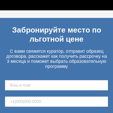
Забронируйте место по
льготной цене
С вами свяжется куратор, отправит образец
договора, расскажет как получить рассрочку на
3 месяца и поможет выбрать образовательную
программу