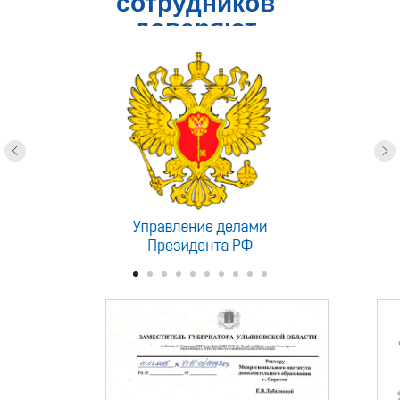
сотрудников
доверяют