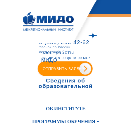
8 (800) 200-42-62
Звонок по России
часы работы
бесплатный
Пн.-пт. с 9-00 до 18-00 МСК
МИДО
ОТПРАВИТЬ ЗАЯВКУ
Сведения об
образовательной
организации
ОБ ИНСТИТУТЕ
ПРОГРАММЫ ОБУЧЕНИЯ