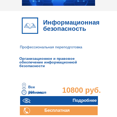
Информационная
безопасность
Профессиональная переподготовка
Организационное и правовое
обеспечение информационной
безопасности
Все
10800 руб.
260 часов
регионы
Подробнее
Бесплатная