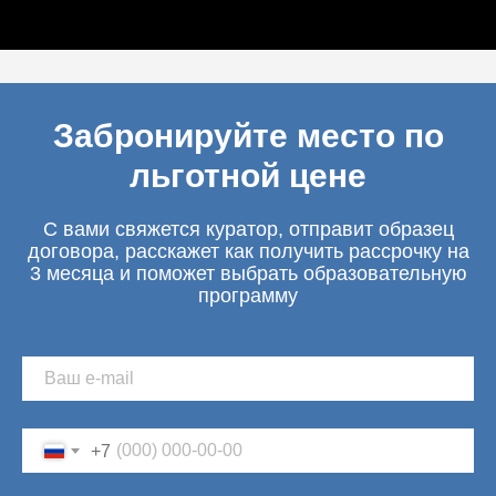
Забронируйте место по
льготной цене
С вами свяжется куратор, отправит образец
договора, расскажет как получить рассрочку на
3 месяца и поможет выбрать образовательную
программу
+7