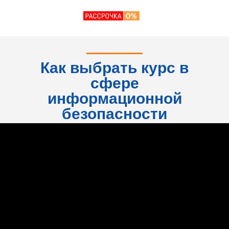
консультация
Как выбрать курс в
сфере
информационной
безопасности