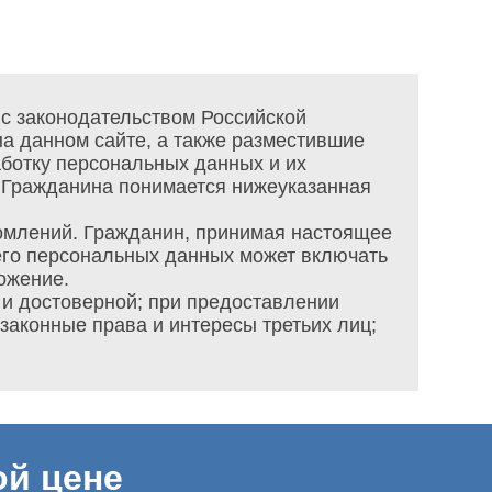
 с законодательством Российской
 данном сайте, а также разместившие
ботку персональных данных и их
 Гражданина понимается нижеуказанная
омлений. Гражданин, принимая настоящее
 его персональных данных может включать
ожение.
 и достоверной; при предоставлении
аконные права и интересы третьих лиц;
ой цене