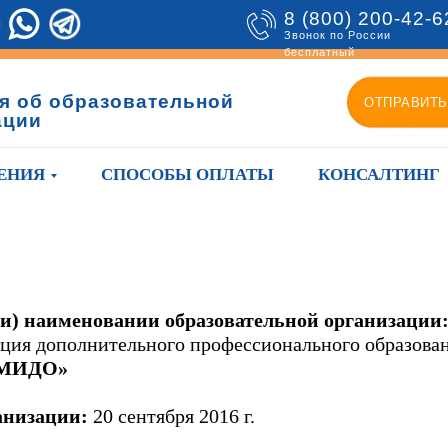
8 (800) 200-42-6
Звонок по России
бесплатный
я об образовательной
ОТПРАВИТЬ
ации
ЕНИЯ
СПОСОБЫ ОПЛАТЫ
КОНСАЛТИНГ
и) наименовании образовательной организации
ция дополнительного профессионального образова
МИДО»
анизации:
20 сентября 2016 г.