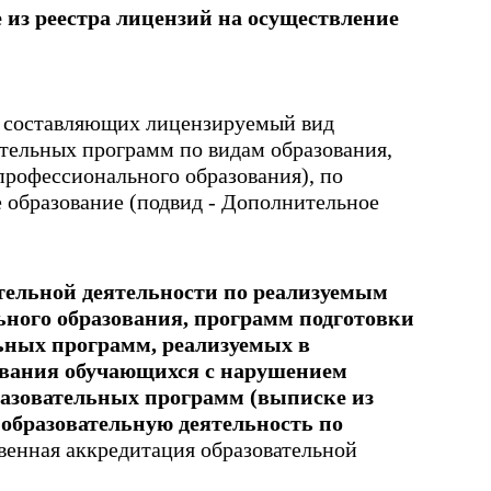
из реестра лицензий на осуществление
, составляющих лицензируемый вид
ательных программ по видам образования,
профессионального образования), по
 образование (подвид - Дополнительное
тельной деятельности по реализуемым
ного образования, программ подготовки
льных программ, реализуемых в
ования обучающихся с нарушением
разовательных программ (выписке из
образовательную деятельность по
венная аккредитация образовательной