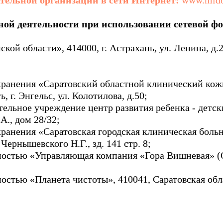
тельной организации в сети Интернет:
www.mido
ной деятельности при использовании сетевой ф
й области», 414000, г. Астрахань, ул. Ленина, д.
хранения «Саратовский областной клинический кож
 г. Энгельс, ул. Колотилова, д.50;
льное учреждение центр развития ребенка - детск
А., дом 28/32;
ранения «Саратовская городская клиническая больн
Чернышевского Н.Г., зд. 141 стр. 8;
нностью «Управляющая компания «Гора Вишневая
стью «Планета чистоты», 410041, Саратовская област