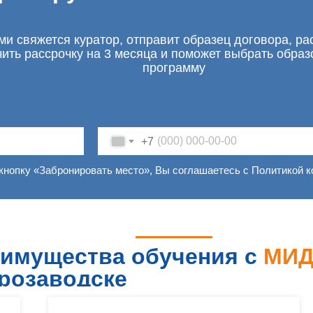
ми свяжется куратор, отправит образец договора, ра
чить рассрочку на 3 месяца и поможет выбрать обра
программу
+7
кнопку «Забронировать место», Вы соглашаетесь с Политикой 
имущества обучения с
МИ
розаводске