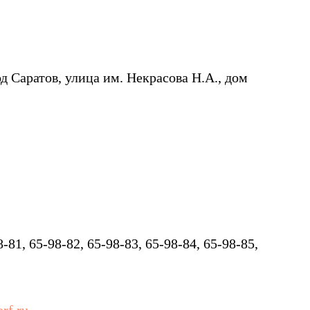
д Саратов, улица им. Некрасова Н.А., дом
8-81, 65-98-82, 65-98-83, 65-98-84, 65-98-85,