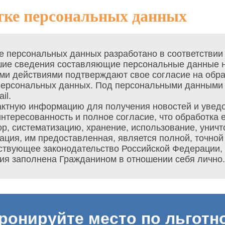
тке персональных данных
е персональных данных разработано в соответствии
ие сведения составляющие персональные данные на
и действиями подтверждают свое согласие на обра
 персональных данных. Под персональными данными
il.
актную информацию для получения новостей и увед
нтересованность и полное согласие, что обработка
р, систематизацию, хранение, использование, уничт
ация, им предоставленная, является полной, точной
твующее законодательство Российской Федерации, з
ия заполнена Гражданином в отношении себя лично.
ронируйте место по льготн