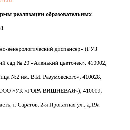
rf.ru
ормы реализации образовательных
28
но-венерологический диспансер» (ГУЗ
ий сад № 20 «Аленький цветочек», 410002,
ица №2 им. В.И. Разумовского», 410028,
» (ООО «УК «ГОРА ВИШНЕВАЯ»), 410009,
ь, г. Саратов, 2-я Прокатная ул., д.19а