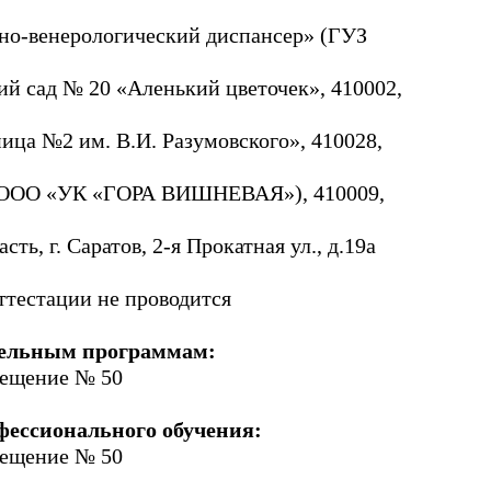
но-венерологический диспансер» (ГУЗ
ий сад № 20 «Аленький цветочек», 410002,
ица №2 им. В.И. Разумовского», 410028,
» (ООО «УК «ГОРА ВИШНЕВАЯ»), 410009,
ь, г. Саратов, 2-я Прокатная ул., д.19а
ттестации не проводится
тельным программам:
омещение № 50
фессионального обучения:
омещение № 50