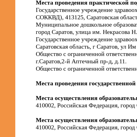
Места проведения практической п
Государственное учреждение здравоо
СОККВД), 413125, Саратовская область,
Муниципальное дошкольное образовате
город Саратов, улица им. Некрасова Н.
Государственное учреждение здравоох
Саратовская область, г Саратов, ул Им 
Общество с ограниченной ответстве
г.Саратов,2-й Аптечный пр-д, д.11.
Общество с ограниченной ответственно
Места проведения государственной 
Места осуществления образовател
410002, Российская Федерация, город
Места осуществления образователь
410002, Российская Федерация, город