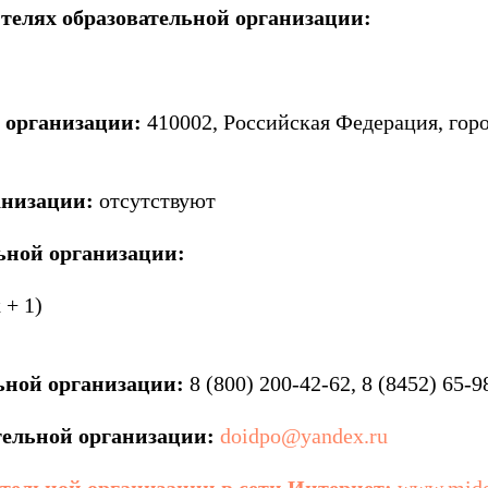
телях образовательной организации:
 организации:
410002, Российская Федерация, горо
анизации:
отсутствуют
ьной организации:
 + 1)
ьной организации:
8 (800) 200-42-62, 8 (8452) 65-9
тельной организации:
doidpo@yandex.ru