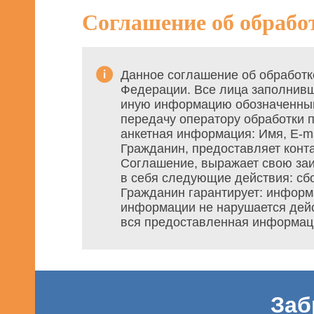
Соглашение об обрабо
Данное соглашение об обработк
Федерации. Все лица заполнивш
иную информацию обозначенным
передачу оператору обработки
анкетная информация: Имя, E-ma
Гражданин, предоставляет конт
Соглашение, выражает свою заи
в себя следующие действия: сбо
Гражданин гарантирует: информ
информации не нарушается дейс
вся предоставленная информац
Заб