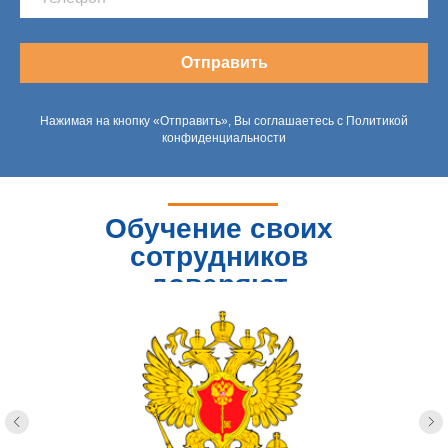
Отправить
Нажимая на кнопку «Отправить», Вы соглашаетесь с Политикой
конфиденциальности
Обучение своих
сотрудников
доверяют