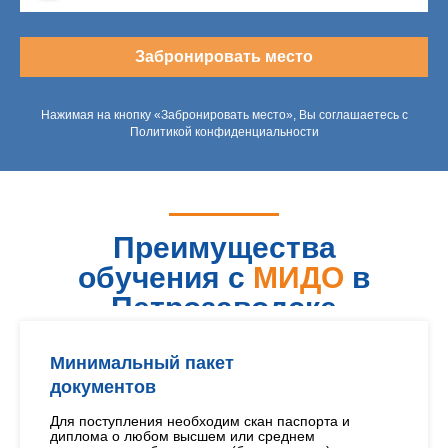
Забронировать место
Нажимая на кнопку «Забронировать место», Вы соглашаетесь с
Политикой конфиденциальности
Преимущества
обучения с
МИДО
в
Петрозаводске
Минимальный пакет
документов
Для поступления необходим скан паспорта и
диплома о любом высшем или среднем