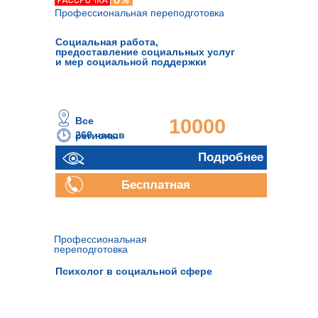
Профессиональная переподготовка
Социальная работа,
предоставление социальных услуг
и мер социальной поддержки
Все
10000
260 часов
регионы
руб.
Подробнее
Бесплатная
консультация
Профессиональная
переподготовка
Психолог в социальной сфере