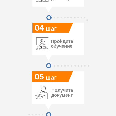
04
шаг
Пройдите
обучение
05
шаг
Получите
документ