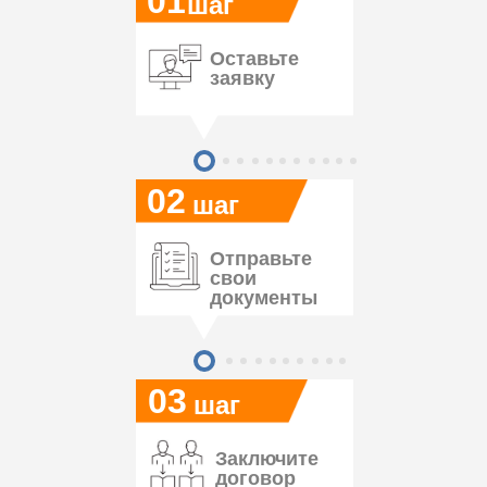
01
шаг
Оставьте
заявку
02
шаг
Отправьте
свои
документы
03
шаг
Заключите
договор