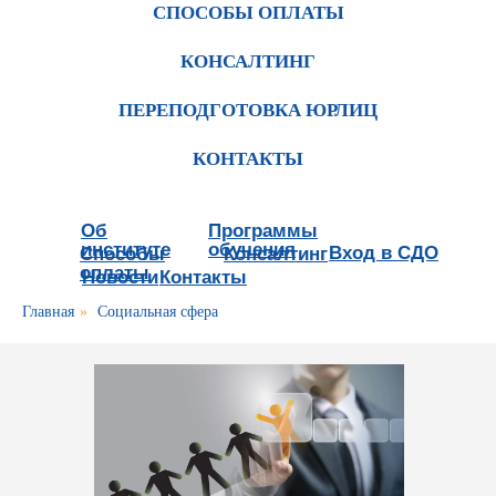
СПОСОБЫ ОПЛАТЫ
КОНСАЛТИНГ
ПЕРЕПОДГОТОВКА ЮРЛИЦ
КОНТАКТЫ
Об
Программы
институте
обучения
Вход в СДО
Способы
Консалтинг
оплаты
Новости
Контакты
Главная
»
Социальная сфера