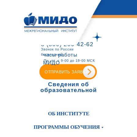
8 (800) 200-42-62
Звонок по России
часы работы
бесплатный
Пн.-пт. с 9-00 до 18-00 МСК
МИДО
ОТПРАВИТЬ ЗАЯВКУ
Сведения об
образовательной
организации
ОБ ИНСТИТУТЕ
ПРОГРАММЫ ОБУЧЕНИЯ